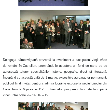
Delegaţia dâmboviţeană prezentă la eveniment a luat pulsul vieţii trăite
de români în Castellon, promiţându-le acestora un fond de carte ce se
adresează tuturor specialităţilor: istorie, geografie, drept şi literatură.
Începând cu această dată de 1 martie, expoziţiile au caracter permanent,
publicul fiind invitat pentru a admira lucrările expuse la sediul biroului din
Calle Ronda Mijares nr.112, Entresuelo, programul fiind de luni până
vineri între orele 9 – 14, 16 – 19.