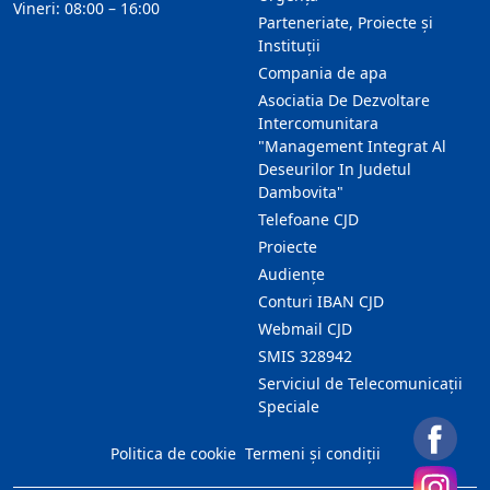
Vineri: 08:00 – 16:00
Parteneriate, Proiecte și
Instituții
Compania de apa
Asociatia De Dezvoltare
Intercomunitara
"Management Integrat Al
Deseurilor In Judetul
Dambovita"
Telefoane CJD
Proiecte
Audienţe
Conturi IBAN CJD
Webmail CJD
SMIS 328942
Serviciul de Telecomunicații
Speciale
Politica de cookie
Termeni și condiții