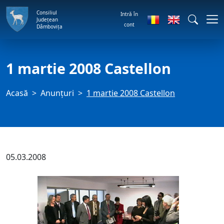
Consiliul
Intră în
Județean
cont
Dâmbovița
1 martie 2008 Castellon
Acasă
Anunţuri
1 martie 2008 Castellon
05.03.2008