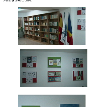
presa şi televiziunea.