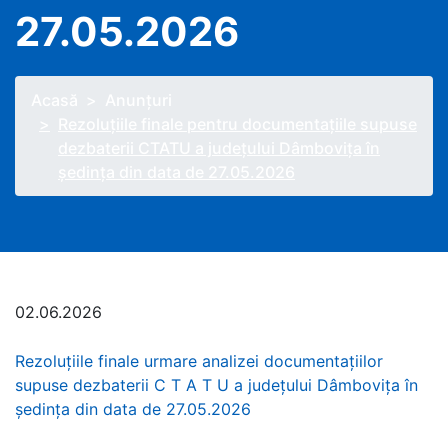
27.05.2026
Acasă
Anunţuri
Rezoluțiile finale pentru documentațiile supuse
dezbaterii CTATU a județului Dâmbovița în
ședința din data de 27.05.2026
02.06.2026
Rezoluţiile finale urmare analizei documentaţiilor
supuse dezbaterii C T A T U a judeţului Dâmbovița în
şedinţa din data de 27.05.2026