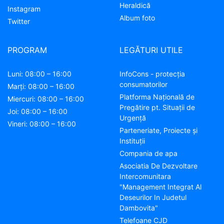
Heraldică
Instagram
Album foto
Twitter
PROGRAM
LEGĂTURI UTILE
Luni: 08:00 – 16:00
InfoCons - protecția
consumatorilor
Marți: 08:00 – 16:00
Platforma Națională de
Miercuri: 08:00 – 16:00
Pregătire pt. Situații de
Joi: 08:00 – 16:00
Urgență
Vineri: 08:00 – 16:00
Parteneriate, Proiecte și
Instituții
Compania de apa
Asociatia De Dezvoltare
Intercomunitara
"Management Integrat Al
Deseurilor In Judetul
Dambovita"
Telefoane CJD