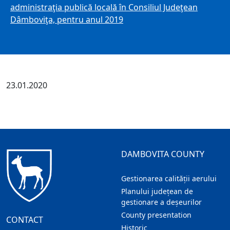
administraţia publică locală în Consiliul Judeţean
Dâmboviţa, pentru anul 2019
23.01.2020
DAMBOVITA COUNTY
Gestionarea calității aerului
Planului județean de
gestionare a deșeurilor
County presentation
CONTACT
Historic