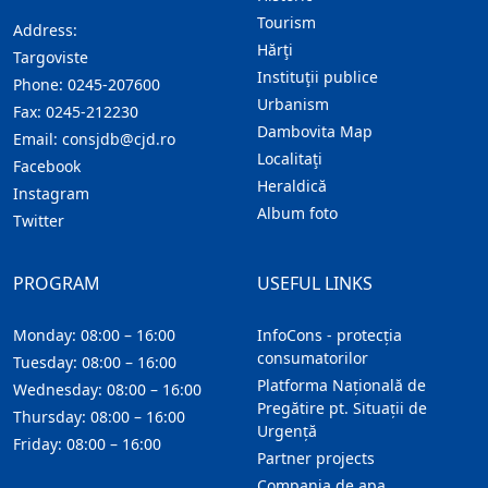
Tourism
Address:
Hărţi
Targoviste
Instituţii publice
Phone:
0245-207600
Urbanism
Fax:
0245-212230
Dambovita Map
Email:
consjdb@cjd.ro
Localitaţi
Facebook
Heraldică
Instagram
Album foto
Twitter
PROGRAM
USEFUL LINKS
Monday: 08:00 – 16:00
InfoCons - protecția
consumatorilor
Tuesday: 08:00 – 16:00
Platforma Națională de
Wednesday: 08:00 – 16:00
Pregătire pt. Situații de
Thursday: 08:00 – 16:00
Urgență
Friday: 08:00 – 16:00
Partner projects
Compania de apa