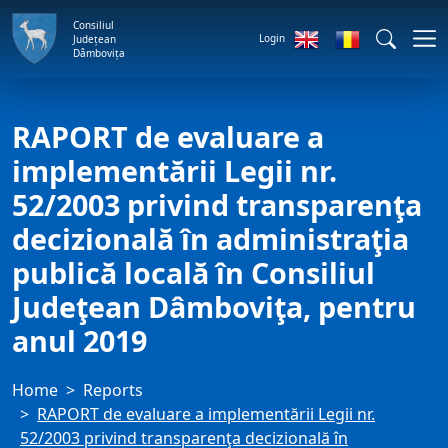
Consiliul
Login
Județean
Dâmbovița
RAPORT de evaluare a
implementării Legii nr.
52/2003 privind transparenţa
decizională în administraţia
publică locală în Consiliul
Judeţean Dâmboviţa, pentru
anul 2019
Home
Reports
RAPORT de evaluare a implementării Legii nr.
52/2003 privind transparenţa decizională în