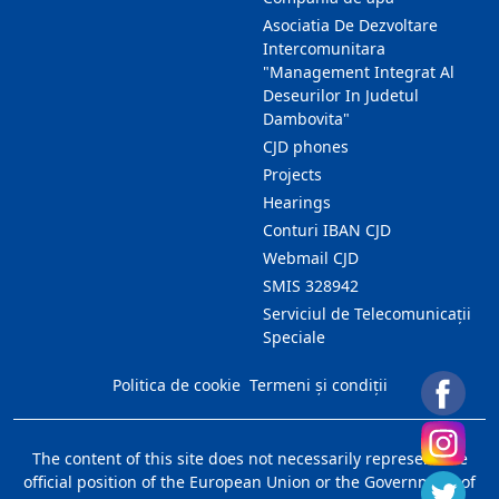
Asociatia De Dezvoltare
Intercomunitara
"Management Integrat Al
Deseurilor In Judetul
Dambovita"
CJD phones
Projects
Hearings
Conturi IBAN CJD
Webmail CJD
SMIS 328942
Serviciul de Telecomunicații
Speciale
Politica de cookie
Termeni și condiții
The content of this site does not necessarily represent the
official position of the European Union or the Government of