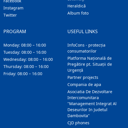
Facebook
Heraldică
Instagram
Album foto
Twitter
PROGRAM
USEFUL LINKS
Monday: 08:00 – 16:00
InfoCons - protecția
consumatorilor
Tuesday: 08:00 – 16:00
Platforma Națională de
Wednesday: 08:00 – 16:00
Pregătire pt. Situații de
Thursday: 08:00 – 16:00
Urgență
Friday: 08:00 – 16:00
Partner projects
Compania de apa
Asociatia De Dezvoltare
Intercomunitara
"Management Integrat Al
Deseurilor In Judetul
Dambovita"
CJD phones