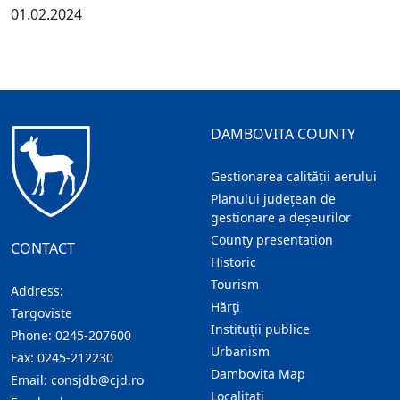
01.02.2024
DAMBOVITA COUNTY
Gestionarea calității aerului
Planului județean de
gestionare a deșeurilor
County presentation
CONTACT
Historic
Tourism
Address:
Hărţi
Targoviste
Instituţii publice
Phone:
0245-207600
Urbanism
Fax:
0245-212230
Dambovita Map
Email:
consjdb@cjd.ro
Localitaţi