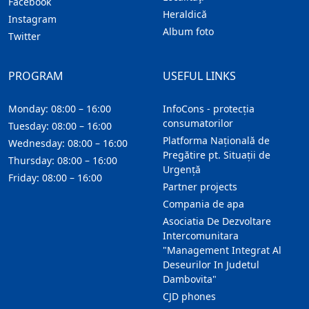
Facebook
Heraldică
Instagram
Album foto
Twitter
PROGRAM
USEFUL LINKS
Monday: 08:00 – 16:00
InfoCons - protecția
consumatorilor
Tuesday: 08:00 – 16:00
Platforma Națională de
Wednesday: 08:00 – 16:00
Pregătire pt. Situații de
Thursday: 08:00 – 16:00
Urgență
Friday: 08:00 – 16:00
Partner projects
Compania de apa
Asociatia De Dezvoltare
Intercomunitara
"Management Integrat Al
Deseurilor In Judetul
Dambovita"
CJD phones