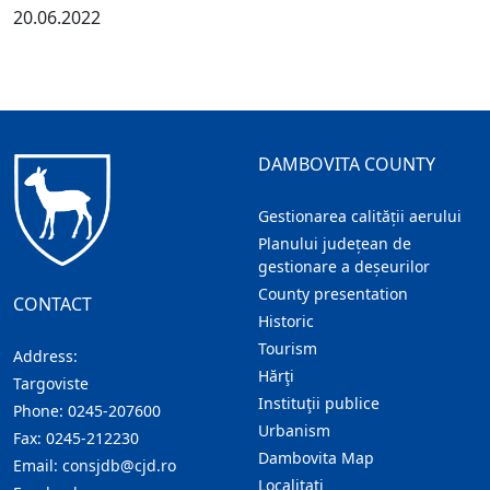
20.06.2022
DAMBOVITA COUNTY
Gestionarea calității aerului
Planului județean de
gestionare a deșeurilor
County presentation
CONTACT
Historic
Tourism
Address:
Hărţi
Targoviste
Instituţii publice
Phone:
0245-207600
Urbanism
Fax:
0245-212230
Dambovita Map
Email:
consjdb@cjd.ro
Localitaţi