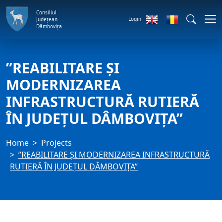
Consiliul
Login
Județean
Dâmbovița
”REABILITARE ȘI
MODERNIZAREA
INFRASTRUCTURĂ RUTIERĂ
ÎN JUDEȚUL DÂMBOVIȚA”
Home
Projects
”REABILITARE ȘI MODERNIZAREA INFRASTRUCTURĂ
RUTIERĂ ÎN JUDEȚUL DÂMBOVIȚA”