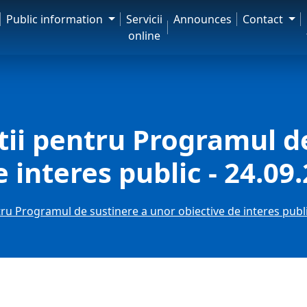
Public information
Servicii
Announces
Contact
online
ntii pentru Programul d
 interes public - 24.09
ntru Programul de sustinere a unor obiective de interes publi