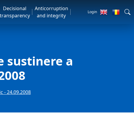
Decisional
Anticorruption
Login
transparency
and integrity
e sustinere a
.2008
c - 24.09.2008