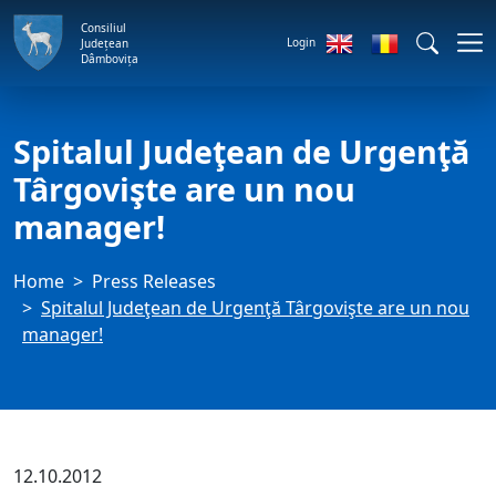
Consiliul
Login
Județean
Dâmbovița
Spitalul Judeţean de Urgenţă
Târgovişte are un nou
manager!
Home
Press Releases
Spitalul Judeţean de Urgenţă Târgovişte are un nou
manager!
12.10.2012