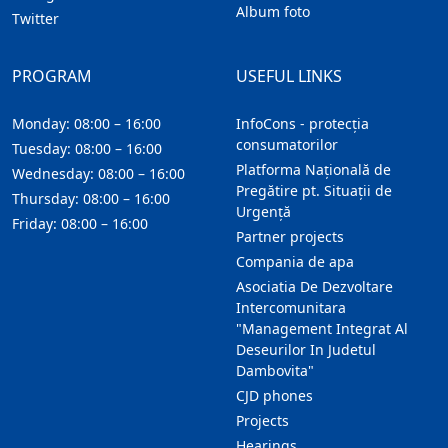
Album foto
Twitter
PROGRAM
USEFUL LINKS
Monday: 08:00 – 16:00
InfoCons - protecția
consumatorilor
Tuesday: 08:00 – 16:00
Platforma Națională de
Wednesday: 08:00 – 16:00
Pregătire pt. Situații de
Thursday: 08:00 – 16:00
Urgență
Friday: 08:00 – 16:00
Partner projects
Compania de apa
Asociatia De Dezvoltare
Intercomunitara
"Management Integrat Al
Deseurilor In Judetul
Dambovita"
CJD phones
Projects
Hearings