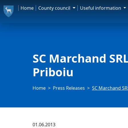
Home
County council
Useful information
SC Marchand SRL,
Priboiu
Home
Press Releases
SC Marchand SRL,
01.06.2013