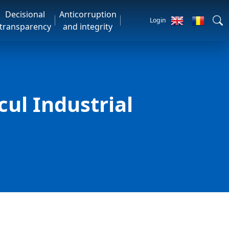
Decisional
Anticorruption
Login
transparency
and integrity
cul Industrial