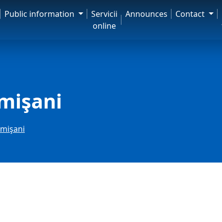
Public information
Servicii
Announces
Contact
online
mişani
omişani