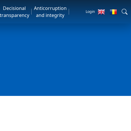
Decisional
Anticorruption
Login
transparency
and integrity