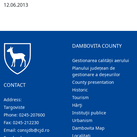
12.06.2013
DAMBOVITA COUNTY
Gestionarea calității aerului
Planului județean de
gestionare a deșeurilor
County presentation
CONTACT
Historic
Tourism
Address:
Hărţi
Targoviste
Instituţii publice
Phone:
0245-207600
Urbanism
Fax:
0245-212230
Dambovita Map
Email:
consjdb@cjd.ro
Localitaţi