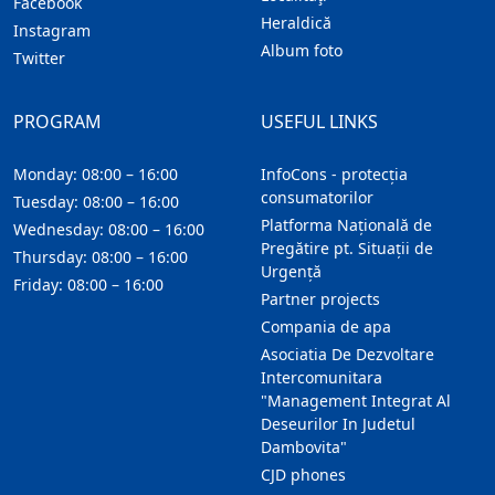
Facebook
Heraldică
Instagram
Album foto
Twitter
PROGRAM
USEFUL LINKS
Monday: 08:00 – 16:00
InfoCons - protecția
consumatorilor
Tuesday: 08:00 – 16:00
Platforma Națională de
Wednesday: 08:00 – 16:00
Pregătire pt. Situații de
Thursday: 08:00 – 16:00
Urgență
Friday: 08:00 – 16:00
Partner projects
Compania de apa
Asociatia De Dezvoltare
Intercomunitara
"Management Integrat Al
Deseurilor In Judetul
Dambovita"
CJD phones