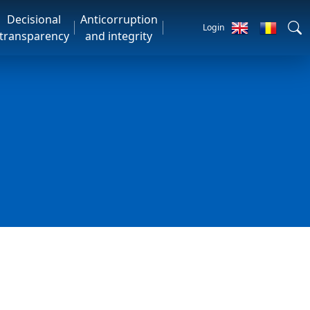
Decisional
Anticorruption
Login
transparency
and integrity