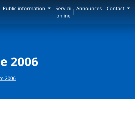
Public information
Servicii
Announces
Contact
online
te 2006
te 2006