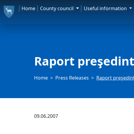
Home
County council
Useful information
Raport preşedin
Home
Press Releases
Raport preşedin
09.06.2007