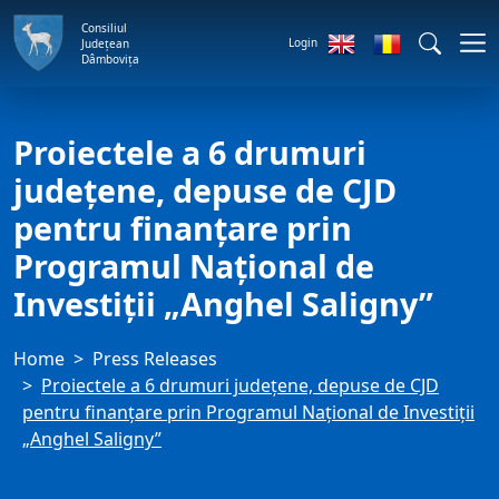
Consiliul
Login
Județean
Dâmbovița
Proiectele a 6 drumuri
județene, depuse de CJD
pentru finanțare prin
Programul Național de
Investiții „Anghel Saligny”
Home
Press Releases
Proiectele a 6 drumuri județene, depuse de CJD
pentru finanțare prin Programul Național de Investiții
„Anghel Saligny”