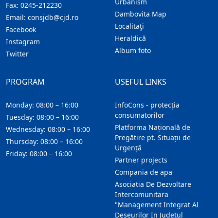
Urbanism
Fax:
0245-212230
Dambovita Map
Email:
consjdb@cjd.ro
Localitaţi
Facebook
Heraldică
Instagram
Album foto
Twitter
PROGRAM
USEFUL LINKS
Monday: 08:00 – 16:00
InfoCons - protecția
consumatorilor
Tuesday: 08:00 – 16:00
Platforma Națională de
Wednesday: 08:00 – 16:00
Pregătire pt. Situații de
Thursday: 08:00 – 16:00
Urgență
Friday: 08:00 – 16:00
Partner projects
Compania de apa
Asociatia De Dezvoltare
Intercomunitara
"Management Integrat Al
Deseurilor In Judetul