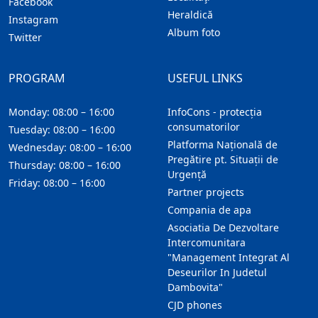
Facebook
Heraldică
Instagram
Album foto
Twitter
PROGRAM
USEFUL LINKS
Monday: 08:00 – 16:00
InfoCons - protecția
consumatorilor
Tuesday: 08:00 – 16:00
Platforma Națională de
Wednesday: 08:00 – 16:00
Pregătire pt. Situații de
Thursday: 08:00 – 16:00
Urgență
Friday: 08:00 – 16:00
Partner projects
Compania de apa
Asociatia De Dezvoltare
Intercomunitara
"Management Integrat Al
Deseurilor In Judetul
Dambovita"
CJD phones