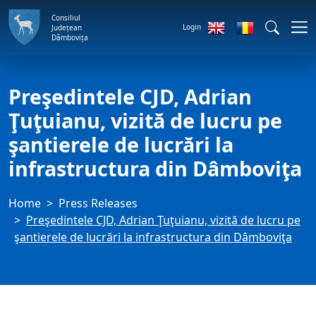
Consiliul
Login
Județean
Dâmbovița
Preşedintele CJD, Adrian
Ţuţuianu, vizită de lucru pe
şantierele de lucrări la
infrastructura din Dâmboviţa
Home
Press Releases
Preşedintele CJD, Adrian Ţuţuianu, vizită de lucru pe
şantierele de lucrări la infrastructura din Dâmboviţa