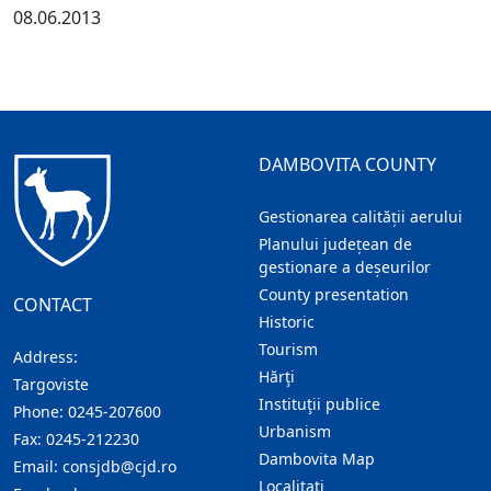
08.06.2013
DAMBOVITA COUNTY
Gestionarea calității aerului
Planului județean de
gestionare a deșeurilor
County presentation
CONTACT
Historic
Tourism
Address:
Hărţi
Targoviste
Instituţii publice
Phone:
0245-207600
Urbanism
Fax:
0245-212230
Dambovita Map
Email:
consjdb@cjd.ro
Localitaţi