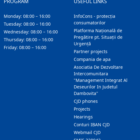
PROGRAM
USEFUL LINKS
Monday: 08:00 – 16:00
InfoCons - protecția
consumatorilor
Tuesday: 08:00 – 16:00
Platforma Națională de
Wednesday: 08:00 – 16:00
Pregătire pt. Situații de
Thursday: 08:00 – 16:00
Urgență
Friday: 08:00 – 16:00
Partner projects
Compania de apa
Asociatia De Dezvoltare
Intercomunitara
"Management Integrat Al
Deseurilor In Judetul
Dambovita"
CJD phones
Projects
Hearings
Conturi IBAN CJD
Webmail CJD