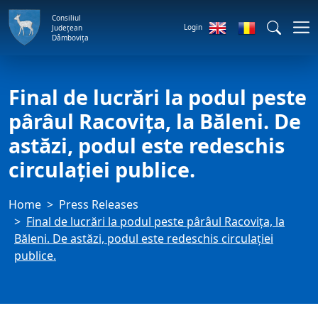
Consiliul
Login
Județean
Dâmbovița
Final de lucrări la podul peste
pârâul Racovița, la Băleni. De
astăzi, podul este redeschis
circulației publice.
Home
Press Releases
Final de lucrări la podul peste pârâul Racovița, la
Băleni. De astăzi, podul este redeschis circulației
publice.