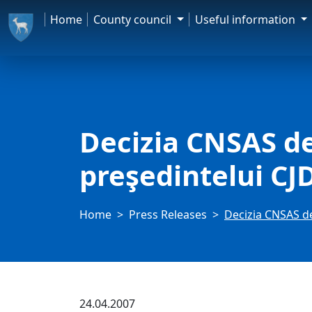
Home
County council
Useful information
Decizia CNSAS de 
preşedintelui CJ
Home
Press Releases
Decizia CNSAS de
24.04.2007