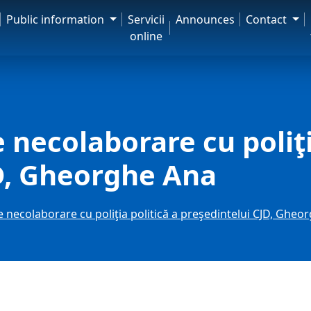
Public information
Servicii
Announces
Contact
online
necolaborare cu poliţi
D, Gheorghe Ana
 necolaborare cu poliţia politică a preşedintelui CJD, Gheo