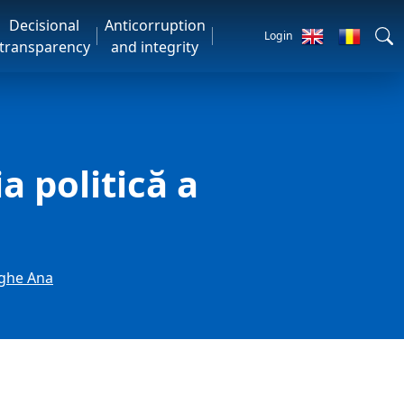
Decisional
Anticorruption
Login
transparency
and integrity
a politică a
rghe Ana