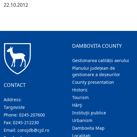
22.10.2012
DAMBOVITA COUNTY
Gestionarea calității aerului
Planului județean de
gestionare a deșeurilor
County presentation
CONTACT
Historic
Tourism
Address:
Hărţi
Targoviste
Instituţii publice
Phone:
0245-207600
Urbanism
Fax:
0245-212230
Dambovita Map
Email:
consjdb@cjd.ro
Localitaţi