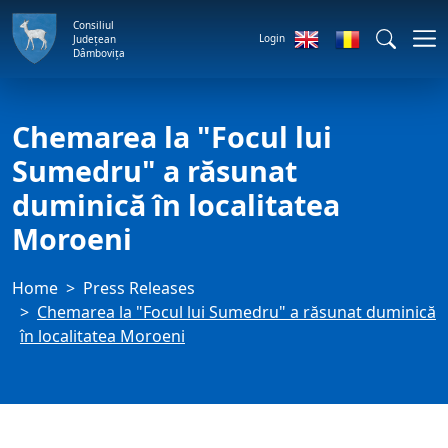
Consiliul
Login
Județean
Dâmbovița
Chemarea la "Focul lui
Sumedru" a răsunat
duminică în localitatea
Moroeni
Home
Press Releases
Chemarea la "Focul lui Sumedru" a răsunat duminică
în localitatea Moroeni