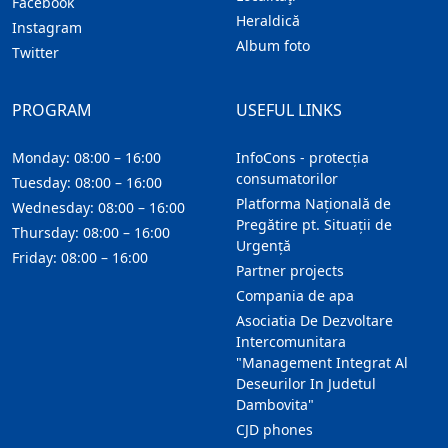
Facebook
Heraldică
Instagram
Album foto
Twitter
PROGRAM
USEFUL LINKS
Monday: 08:00 – 16:00
InfoCons - protecția
consumatorilor
Tuesday: 08:00 – 16:00
Platforma Națională de
Wednesday: 08:00 – 16:00
Pregătire pt. Situații de
Thursday: 08:00 – 16:00
Urgență
Friday: 08:00 – 16:00
Partner projects
Compania de apa
Asociatia De Dezvoltare
Intercomunitara
"Management Integrat Al
Deseurilor In Judetul
Dambovita"
CJD phones