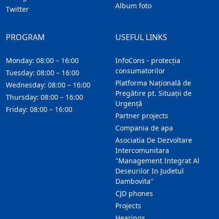
Album foto
Twitter
PROGRAM
USEFUL LINKS
Monday: 08:00 – 16:00
InfoCons - protecția
consumatorilor
Tuesday: 08:00 – 16:00
Platforma Națională de
Wednesday: 08:00 – 16:00
Pregătire pt. Situații de
Thursday: 08:00 – 16:00
Urgență
Friday: 08:00 – 16:00
Partner projects
Compania de apa
Asociatia De Dezvoltare
Intercomunitara
"Management Integrat Al
Deseurilor In Judetul
Dambovita"
CJD phones
Projects
Hearings