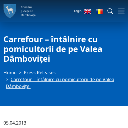
Consiliul
Login
Județean
Dâmbovița
Carrefour – întâlnire cu
pomicultorii de pe Valea
Dâmboviței
Home
Press Releases
Carrefour – întâlnire cu pomicultorii de pe Valea
Dâmboviței
05.04.2013