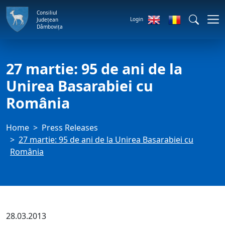
Consiliul
Login
Județean
Dâmbovița
27 martie: 95 de ani de la
Unirea Basarabiei cu
România
Home
Press Releases
27 martie: 95 de ani de la Unirea Basarabiei cu
România
28.03.2013