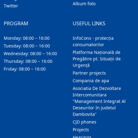
Album foto
Twitter
PROGRAM
USEFUL LINKS
Monday: 08:00 – 16:00
InfoCons - protecția
consumatorilor
Tuesday: 08:00 – 16:00
Platforma Națională de
Wednesday: 08:00 – 16:00
Pregătire pt. Situații de
Thursday: 08:00 – 16:00
Urgență
Friday: 08:00 – 16:00
Partner projects
Compania de apa
Asociatia De Dezvoltare
Intercomunitara
"Management Integrat Al
Deseurilor In Judetul
Dambovita"
CJD phones
Projects
Hearings