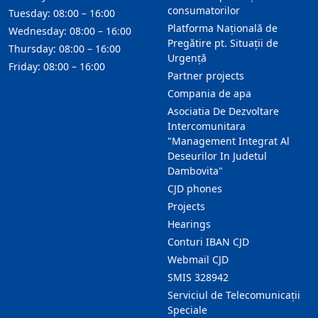
consumatorilor
Tuesday: 08:00 – 16:00
Platforma Națională de
Wednesday: 08:00 – 16:00
Pregătire pt. Situații de
Thursday: 08:00 – 16:00
Urgență
Friday: 08:00 – 16:00
Partner projects
Compania de apa
Asociatia De Dezvoltare
Intercomunitara
"Management Integrat Al
Deseurilor In Judetul
Dambovita"
CJD phones
Projects
Hearings
Conturi IBAN CJD
Webmail CJD
SMIS 328942
Serviciul de Telecomunicații
Speciale