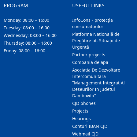
PROGRAM
USEFUL LINKS
Monday: 08:00 – 16:00
InfoCons - protecția
consumatorilor
Tuesday: 08:00 – 16:00
Platforma Națională de
Wednesday: 08:00 – 16:00
Pregătire pt. Situații de
Thursday: 08:00 – 16:00
Urgență
Friday: 08:00 – 16:00
Partner projects
Compania de apa
Asociatia De Dezvoltare
Intercomunitara
"Management Integrat Al
Deseurilor In Judetul
Dambovita"
CJD phones
Projects
Hearings
Conturi IBAN CJD
Webmail CJD