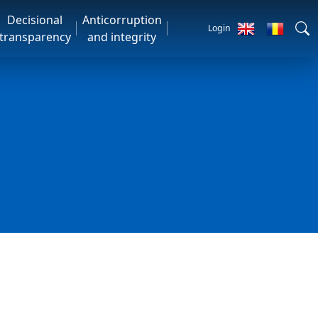
Decisional
Anticorruption
Login
transparency
and integrity