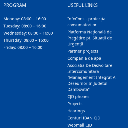
PROGRAM
USEFUL LINKS
Monday: 08:00 – 16:00
InfoCons - protecția
consumatorilor
Tuesday: 08:00 – 16:00
Platforma Națională de
Wednesday: 08:00 – 16:00
Pregătire pt. Situații de
Thursday: 08:00 – 16:00
Urgență
Friday: 08:00 – 16:00
Partner projects
Compania de apa
Asociatia De Dezvoltare
Intercomunitara
"Management Integrat Al
Deseurilor In Judetul
Dambovita"
CJD phones
Projects
Hearings
Conturi IBAN CJD
Webmail CJD