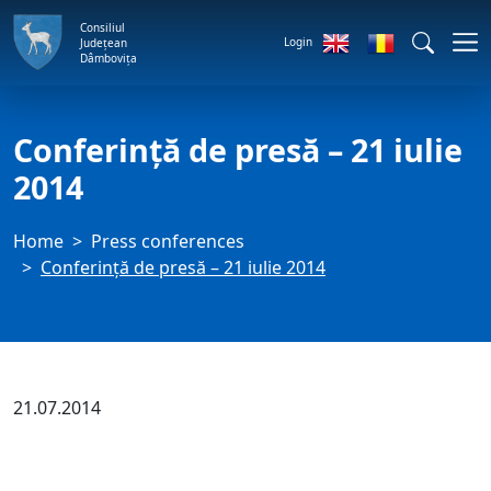
Consiliul
Login
Județean
Dâmbovița
Conferință de presă – 21 iulie
2014
Home
Press conferences
Conferință de presă – 21 iulie 2014
21.07.2014