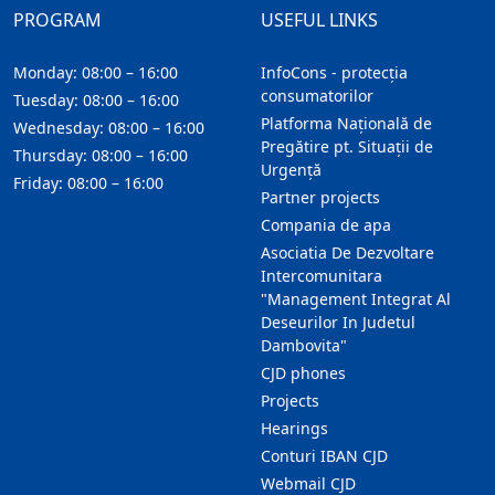
PROGRAM
USEFUL LINKS
Monday: 08:00 – 16:00
InfoCons - protecția
consumatorilor
Tuesday: 08:00 – 16:00
Platforma Națională de
Wednesday: 08:00 – 16:00
Pregătire pt. Situații de
Thursday: 08:00 – 16:00
Urgență
Friday: 08:00 – 16:00
Partner projects
Compania de apa
Asociatia De Dezvoltare
Intercomunitara
"Management Integrat Al
Deseurilor In Judetul
Dambovita"
CJD phones
Projects
Hearings
Conturi IBAN CJD
Webmail CJD