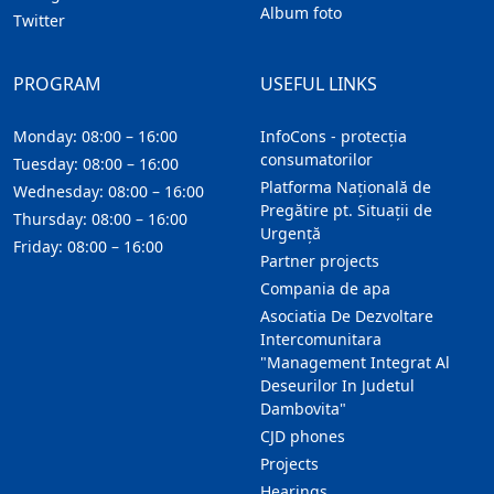
Album foto
Twitter
PROGRAM
USEFUL LINKS
Monday: 08:00 – 16:00
InfoCons - protecția
consumatorilor
Tuesday: 08:00 – 16:00
Platforma Națională de
Wednesday: 08:00 – 16:00
Pregătire pt. Situații de
Thursday: 08:00 – 16:00
Urgență
Friday: 08:00 – 16:00
Partner projects
Compania de apa
Asociatia De Dezvoltare
Intercomunitara
"Management Integrat Al
Deseurilor In Judetul
Dambovita"
CJD phones
Projects
Hearings