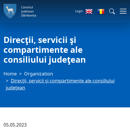
Consiliul
Login
Județean
Dâmbovița
Direcţii, servicii şi
compartimente ale
consiliului judeţean
Home
Organization
Direcţii, servicii şi compartimente ale consiliului
judeţean
05.05.2023