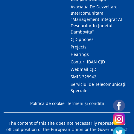
Asociatia De Dezvoltare
Intercomunitara
"Management Integrat Al
Deseurilor In Judetul
Dambovita"
CJD phones
Projects
Hearings
Conturi IBAN CJD
Webmail CJD
SMIS 328942
Serviciul de Telecomunicații
Speciale
Politica de cookie
Termeni și condiții
The content of this site does not necessarily represent the
official position of the European Union or the Government of