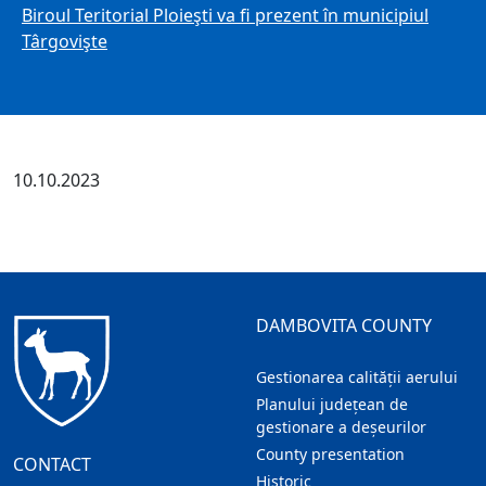
Biroul Teritorial Ploieşti va fi prezent în municipiul
Târgovişte
10.10.2023
DAMBOVITA COUNTY
Gestionarea calității aerului
Planului județean de
gestionare a deșeurilor
County presentation
CONTACT
Historic