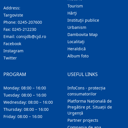
Tourism
Address:
Hărţi
Targoviste
Instituţii publice
Phone:
0245-207600
Urbanism
Fax:
0245-212230
Dambovita Map
Email:
consjdb@cjd.ro
Localitaţi
Facebook
Heraldică
Instagram
Album foto
Twitter
PROGRAM
USEFUL LINKS
Monday: 08:00 – 16:00
InfoCons - protecția
consumatorilor
Tuesday: 08:00 – 16:00
Platforma Națională de
Wednesday: 08:00 – 16:00
Pregătire pt. Situații de
Thursday: 08:00 – 16:00
Urgență
Friday: 08:00 – 16:00
Partner projects
Compania de apa