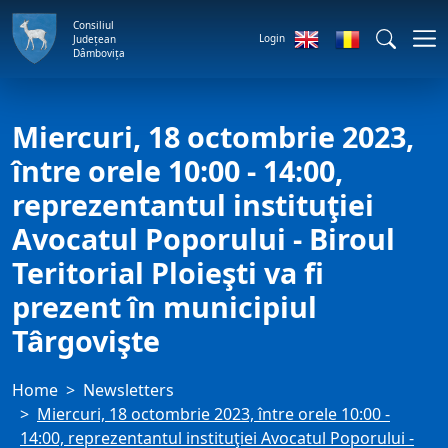
Consiliul
Login
Județean
Dâmbovița
Miercuri, 18 octombrie 2023,
între orele 10:00 - 14:00,
reprezentantul instituţiei
Avocatul Poporului - Biroul
Teritorial Ploieşti va fi
prezent în municipiul
Târgovişte
Home
Newsletters
Miercuri, 18 octombrie 2023, între orele 10:00 -
14:00, reprezentantul instituţiei Avocatul Poporului -