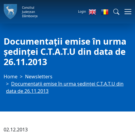
Consiliul
Login
Județean
Dâmbovița
Documentații emise în urma
ședinței C.T.A.T.U din data de
26.11.2013
Home
Newsletters
Documentații emise în urma ședinței C.T.A.T.U din
data de 26.11.2013
02.12.2013