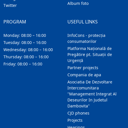
Album foto
Twitter
PROGRAM
USEFUL LINKS
Monday: 08:00 – 16:00
InfoCons - protecția
consumatorilor
Tuesday: 08:00 – 16:00
Platforma Națională de
Wednesday: 08:00 – 16:00
Pregătire pt. Situații de
Thursday: 08:00 – 16:00
Urgență
Friday: 08:00 – 16:00
Partner projects
Compania de apa
Asociatia De Dezvoltare
Intercomunitara
"Management Integrat Al
Deseurilor In Judetul
Dambovita"
CJD phones
Projects
Hearings