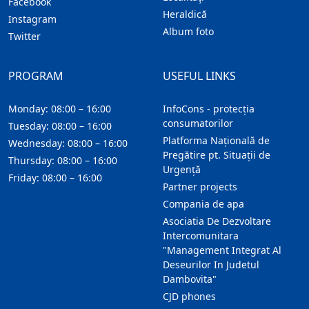
Facebook
Heraldică
Instagram
Album foto
Twitter
PROGRAM
USEFUL LINKS
Monday: 08:00 – 16:00
InfoCons - protecția
consumatorilor
Tuesday: 08:00 – 16:00
Platforma Națională de
Wednesday: 08:00 – 16:00
Pregătire pt. Situații de
Thursday: 08:00 – 16:00
Urgență
Friday: 08:00 – 16:00
Partner projects
Compania de apa
Asociatia De Dezvoltare
Intercomunitara
"Management Integrat Al
Deseurilor In Judetul
Dambovita"
CJD phones