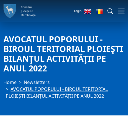
Consiliul
Login
Județean
Dâmbovița
AVOCATUL POPORULUI -
BIROUL TERITORIAL PLOIEŞTI
BILANŢUL ACTIVITĂŢII PE
ANUL 2022
Home
Newsletters
AVOCATUL POPORULUI - BIROUL TERITORIAL
PLOIEŞTI BILANŢUL ACTIVITĂŢII PE ANUL 2022