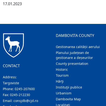
17.01.2023
DAMBOVITA COUNTY
Gestionarea calității aerului
Planului județean de
gestionare a deșeurilor
County presentation
CONTACT
Historic
Tourism
Address:
Hărţi
Targoviste
Instituţii publice
Phone:
0245-207600
Urbanism
Fax:
0245-212230
Dambovita Map
Email:
consjdb@cjd.ro
Localitaţi