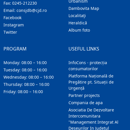
Urbanism
Fax:
0245-212230
Dambovita Map
Email:
consjdb@cjd.ro
Localitaţi
Facebook
Heraldică
Instagram
Album foto
Twitter
PROGRAM
USEFUL LINKS
Monday: 08:00 – 16:00
InfoCons - protecția
consumatorilor
Tuesday: 08:00 – 16:00
Platforma Națională de
Wednesday: 08:00 – 16:00
Pregătire pt. Situații de
Thursday: 08:00 – 16:00
Urgență
Friday: 08:00 – 16:00
Partner projects
Compania de apa
Asociatia De Dezvoltare
Intercomunitara
"Management Integrat Al
Deseurilor In Judetul