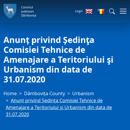
Consiliul
Login
Județean
Dâmbovița
Anunț privind Ședinţa
Comisiei Tehnice de
Amenajare a Teritoriului şi
Urbanism din data de
31.07.2020
Home
Dâmbovița County
Urbanism
Anunț privind Ședinţa Comisiei Tehnice de
Amenajare a Teritoriului şi Urbanism din data de
31.07.2020