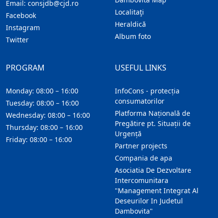
Email:
consjdb@cjd.ro
Localitaţi
Facebook
Heraldică
Instagram
Album foto
Twitter
PROGRAM
USEFUL LINKS
Monday: 08:00 – 16:00
InfoCons - protecția
consumatorilor
Tuesday: 08:00 – 16:00
Platforma Națională de
Wednesday: 08:00 – 16:00
Pregătire pt. Situații de
Thursday: 08:00 – 16:00
Urgență
Friday: 08:00 – 16:00
Partner projects
Compania de apa
Asociatia De Dezvoltare
Intercomunitara
"Management Integrat Al
Deseurilor In Judetul
Dambovita"