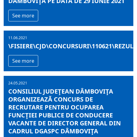
DÂMBOVIŢA PE DATA DE 29 IUNIE 2021
See more
11.06.2021
\FISIERE\CJD\CONCURSURI\110621\REZULT
See more
24.05.2021
CONSILIUL JUDEŢEAN DÂMBOVIŢA
ORGANIZEAZĂ CONCURS DE
RECRUTARE PENTRU OCUPAREA
FUNCŢIEI PUBLICE DE CONDUCERE
VACANTE DE DIRECTOR GENERAL DIN
CADRUL DGASPC DÂMBOVIŢA