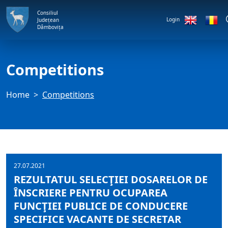
Consiliul
Login
Județean
Dâmbovița
Competitions
Home
Competitions
27.07.2021
REZULTATUL SELECŢIEI DOSARELOR DE
ÎNSCRIERE PENTRU OCUPAREA
FUNCŢIEI PUBLICE DE CONDUCERE
SPECIFICE VACANTE DE SECRETAR