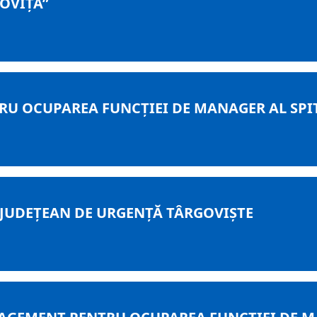
OVIȚA”
RU OCUPAREA FUNCȚIEI DE MANAGER AL SP
 JUDEȚEAN DE URGENȚĂ TÂRGOVIȘTE