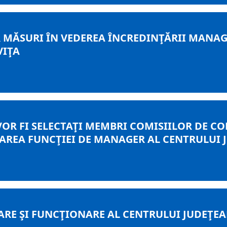
 MĂSURI ÎN VEDEREA ÎNCREDINŢĂRII MANA
VIŢA
VOR FI SELECTAŢI MEMBRI COMISIILOR DE CO
AREA FUNCŢIEI DE MANAGER AL CENTRULUI 
RE ŞI FUNCŢIONARE AL CENTRULUI JUDEŢE