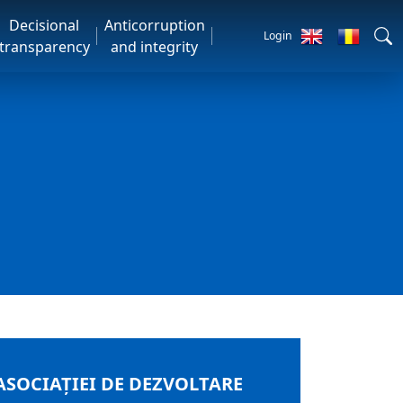
Decisional
Anticorruption
Login
transparency
and integrity
SOCIAȚIEI DE DEZVOLTARE