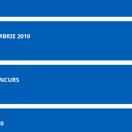
MBRIE 2010
ONCURS
10