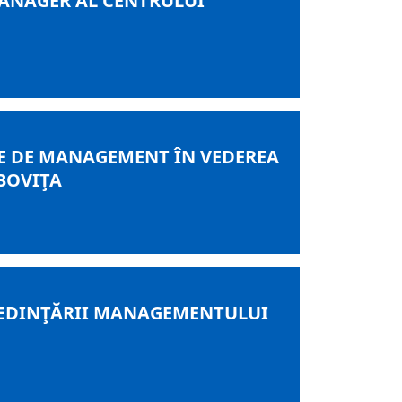
ANAGER AL CENTRULUI
E DE MANAGEMENT ÎN VEDEREA
BOVIŢA
CREDINŢĂRII MANAGEMENTULUI