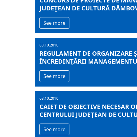
CONCURS DE PROIECTE DE MAN
JUDEŢEAN DE CULTURĂ DÂMBO
See more
08.10.2010
REGULAMENT DE ORGANIZARE Ş
ÎNCREDINŢĂRII MANAGEMENTU
See more
08.10.2010
CAIET DE OBIECTIVE NECESAR
CENTRULUI JUDEŢEAN DE CULT
See more