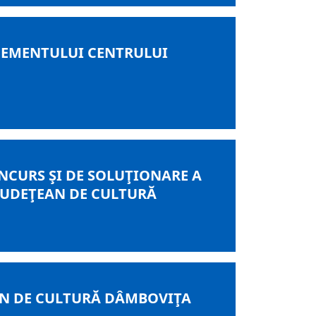
GEMENTULUI CENTRULUI
NCURS ŞI DE SOLUŢIONARE A
JUDEŢEAN DE CULTURĂ
AN DE CULTURĂ DÂMBOVIŢA