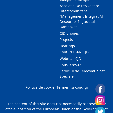
Asociatia De Dezvoltare
Intercomunitara
"Management Integrat Al
Deseurilor In Judetul
Dambovita"
CJD phones
Projects
Hearings
Conturi IBAN CJD
Webmail CJD
SMIS 328942
Serviciul de Telecomunicații
Speciale
Politica de cookie
Termeni și condiții
The content of this site does not necessarily represent the
official position of the European Union or the Government of