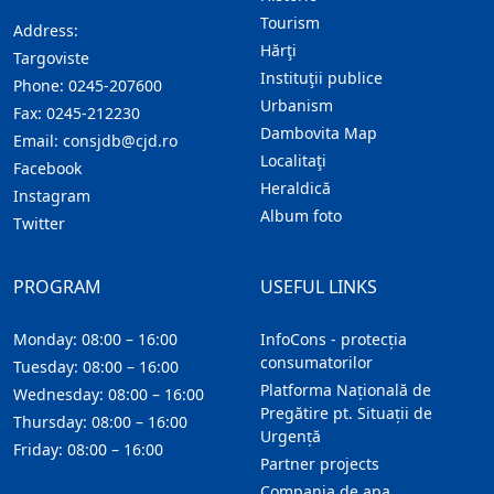
Tourism
Address:
Hărţi
Targoviste
Instituţii publice
Phone:
0245-207600
Urbanism
Fax:
0245-212230
Dambovita Map
Email:
consjdb@cjd.ro
Localitaţi
Facebook
Heraldică
Instagram
Album foto
Twitter
PROGRAM
USEFUL LINKS
Monday: 08:00 – 16:00
InfoCons - protecția
consumatorilor
Tuesday: 08:00 – 16:00
Platforma Națională de
Wednesday: 08:00 – 16:00
Pregătire pt. Situații de
Thursday: 08:00 – 16:00
Urgență
Friday: 08:00 – 16:00
Partner projects
Compania de apa