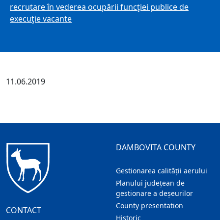
recrutare în vederea ocupării funcţiei publice de
execuţie vacante
11.06.2019
DAMBOVITA COUNTY
Gestionarea calității aerului
Planului județean de
gestionare a deșeurilor
County presentation
CONTACT
Historic