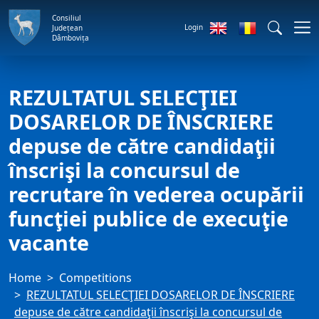
Consiliul
Login
Județean
Dâmbovița
REZULTATUL SELECŢIEI
DOSARELOR DE ÎNSCRIERE
depuse de către candidaţii
înscrişi la concursul de
recrutare în vederea ocupării
funcţiei publice de execuţie
vacante
Home
Competitions
REZULTATUL SELECŢIEI DOSARELOR DE ÎNSCRIERE
depuse de către candidaţii înscrişi la concursul de