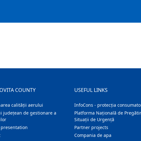
OVITA COUNTY
USEFUL LINKS
area calității aerului
InfoCons - protecția consumator
i județean de gestionare a
Platforma Națională de Pregătir
lor
Situații de Urgență
 presentation
Partner projects
c
Compania de apa