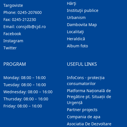
Hărţi
Targoviste
Instituţii publice
Phone:
0245-207600
Urbanism
Fax:
0245-212230
Dambovita Map
Email:
consjdb@cjd.ro
Localitaţi
Facebook
Heraldică
Instagram
Album foto
Twitter
PROGRAM
USEFUL LINKS
Monday: 08:00 – 16:00
InfoCons - protecția
consumatorilor
Tuesday: 08:00 – 16:00
Platforma Națională de
Wednesday: 08:00 – 16:00
Pregătire pt. Situații de
Thursday: 08:00 – 16:00
Urgență
Friday: 08:00 – 16:00
Partner projects
Compania de apa
Asociatia De Dezvoltare