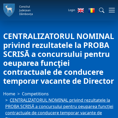
Consiliul
Login
Județean
Dâmbovița
CENTRALIZATORUL NOMINAL
privind rezultatele la PROBA
SCRISĂ a concursului pentru
oeuparea funcţiei
contractuale de conducere
temporar vacante de Director
Home
Competitions
CENTRALIZATORUL NOMINAL privind rezultatele la
PROBA SCRISĂ a concursului pentru oeuparea funcţiei
contractuale de conducere temporar vacante de