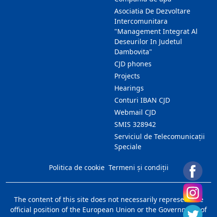
Asociatia De Dezvoltare
Intercomunitara
"Management Integrat Al
Deseurilor In Judetul
Dambovita"
CJD phones
Projects
Hearings
Conturi IBAN CJD
Webmail CJD
SMIS 328942
Serviciul de Telecomunicații
Speciale
Politica de cookie
Termeni și condiții
The content of this site does not necessarily represent the
official position of the European Union or the Government of