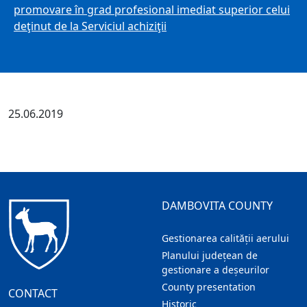
promovare în grad profesional imediat superior celui
deţinut de la Serviciul achiziţii
25.06.2019
DAMBOVITA COUNTY
Gestionarea calității aerului
Planului județean de
gestionare a deșeurilor
County presentation
CONTACT
Historic