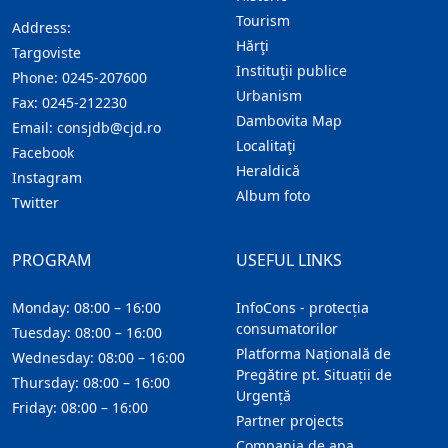
Tourism
Address:
Hărţi
Targoviste
Instituţii publice
Phone:
0245-207600
Urbanism
Fax:
0245-212230
Dambovita Map
Email:
consjdb@cjd.ro
Localitaţi
Facebook
Heraldică
Instagram
Album foto
Twitter
PROGRAM
USEFUL LINKS
Monday: 08:00 – 16:00
InfoCons - protecția
consumatorilor
Tuesday: 08:00 – 16:00
Platforma Națională de
Wednesday: 08:00 – 16:00
Pregătire pt. Situații de
Thursday: 08:00 – 16:00
Urgență
Friday: 08:00 – 16:00
Partner projects
Compania de apa