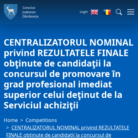
Consiliul
Login
Județean
Dâmbovița
CENTRALIZATORUL NOMINAL
privind REZULTATELE FINALE
obţinute de candidaţii la
concursul de promovare în
grad profesional imediat
superior celui deţinut de la
Serviciul achiziţii
Home
Competitions
CENTRALIZATORUL NOMINAL privind REZULTATELE
FINALE obţinute de candidaţii la concursul de