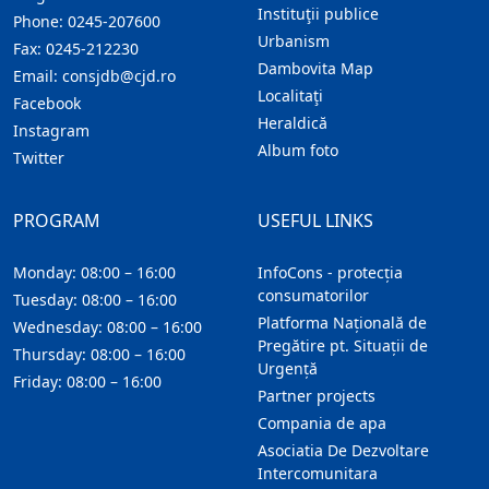
Instituţii publice
Phone:
0245-207600
Urbanism
Fax:
0245-212230
Dambovita Map
Email:
consjdb@cjd.ro
Localitaţi
Facebook
Heraldică
Instagram
Album foto
Twitter
PROGRAM
USEFUL LINKS
Monday: 08:00 – 16:00
InfoCons - protecția
consumatorilor
Tuesday: 08:00 – 16:00
Platforma Națională de
Wednesday: 08:00 – 16:00
Pregătire pt. Situații de
Thursday: 08:00 – 16:00
Urgență
Friday: 08:00 – 16:00
Partner projects
Compania de apa
Asociatia De Dezvoltare
Intercomunitara