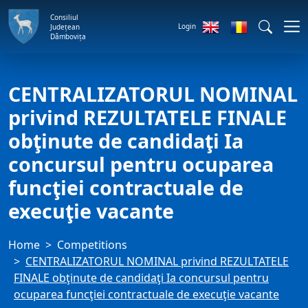
Consiliul
Login
Județean
Dâmbovița
CENTRALIZATORUL NOMINAL
privind REZULTATELE FINALE
obţinute de candidaţi Ia
concursul pentru ocuparea
funcţiei contractuale de
execuţie vacante
Home
Competitions
CENTRALIZATORUL NOMINAL privind REZULTATELE
FINALE obţinute de candidaţi Ia concursul pentru
ocuparea funcţiei contractuale de execuţie vacante