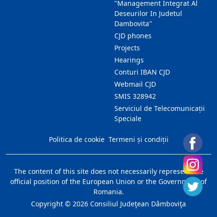
"Management Integrat Al
Deseurilor In Judetul
Dambovita"
CJD phones
Projects
Hearings
Conturi IBAN CJD
Webmail CJD
SMIS 328942
Serviciul de Telecomunicații
Speciale
Politica de cookie
Termeni și condiții
The content of this site does not necessarily represent the
official position of the European Union or the Government of
Romania.
Copyright ©
2026
Consiliul Judeţean Dâmboviţa