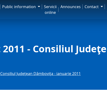
Public information
Servicii
Announces
Contact
online
2011 - Consiliul Judeţ
Consiliul Judeţean Dâmboviţa - ianuarie 2011