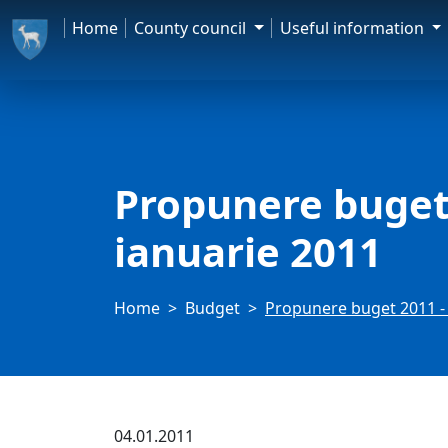
Home
County council
Useful information
Propunere buget 
ianuarie 2011
Home
Budget
Propunere buget 2011 - 
04.01.2011