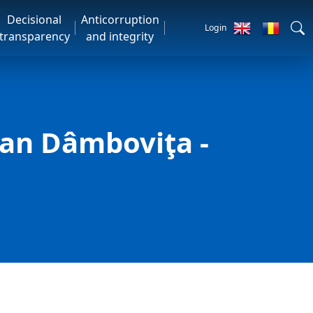
Decisional
Anticorruption
Login
transparency
and integrity
ean Dâmboviţa -