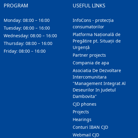
PROGRAM
USEFUL LINKS
Monday: 08:00 – 16:00
InfoCons - protecția
consumatorilor
Tuesday: 08:00 – 16:00
Platforma Națională de
Wednesday: 08:00 – 16:00
Pregătire pt. Situații de
Thursday: 08:00 – 16:00
Urgență
Friday: 08:00 – 16:00
Partner projects
Compania de apa
Asociatia De Dezvoltare
Intercomunitara
"Management Integrat Al
Deseurilor In Judetul
Dambovita"
CJD phones
Projects
Hearings
Conturi IBAN CJD
Webmail CJD