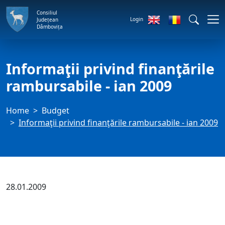
Consiliul
Login
Județean
Dâmbovița
Informaţii privind finanţările
rambursabile - ian 2009
Home
Budget
Informaţii privind finanţările rambursabile - ian 2009
28.01.2009