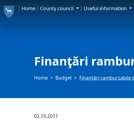
Home
County council
Useful information
Finanţări rambur
Home
Budget
Finanţări rambursabile t
02.10.2011