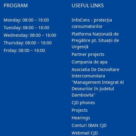
PROGRAM
USEFUL LINKS
Monday: 08:00 – 16:00
InfoCons - protecția
consumatorilor
Tuesday: 08:00 – 16:00
Platforma Națională de
Wednesday: 08:00 – 16:00
Pregătire pt. Situații de
Thursday: 08:00 – 16:00
Urgență
Friday: 08:00 – 16:00
Partner projects
Compania de apa
Asociatia De Dezvoltare
Intercomunitara
"Management Integrat Al
Deseurilor In Judetul
Dambovita"
CJD phones
Projects
Hearings
Conturi IBAN CJD
Webmail CJD