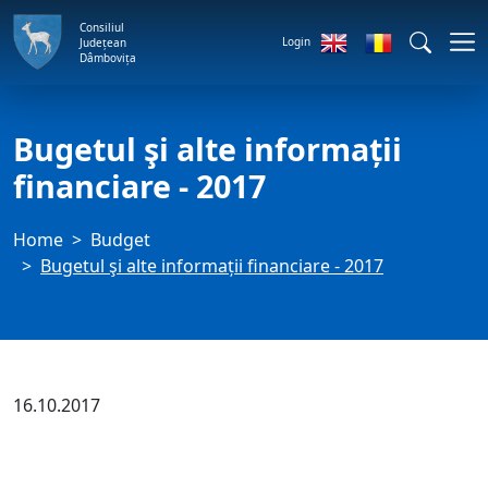
Consiliul
Login
Județean
Dâmbovița
Bugetul şi alte informații
financiare - 2017
Home
Budget
Bugetul şi alte informații financiare - 2017
16.10.2017