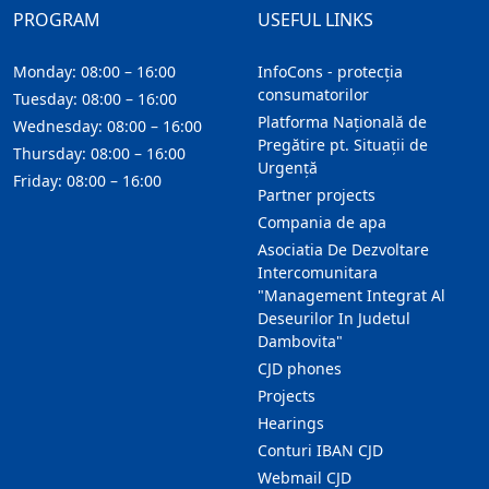
PROGRAM
USEFUL LINKS
Monday: 08:00 – 16:00
InfoCons - protecția
consumatorilor
Tuesday: 08:00 – 16:00
Platforma Națională de
Wednesday: 08:00 – 16:00
Pregătire pt. Situații de
Thursday: 08:00 – 16:00
Urgență
Friday: 08:00 – 16:00
Partner projects
Compania de apa
Asociatia De Dezvoltare
Intercomunitara
"Management Integrat Al
Deseurilor In Judetul
Dambovita"
CJD phones
Projects
Hearings
Conturi IBAN CJD
Webmail CJD