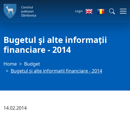
Consiliul
Login
Județean
Dâmbovița
Bugetul şi alte informații
financiare - 2014
Home
Budget
Bugetul şi alte informații financiare - 2014
14.02.2014