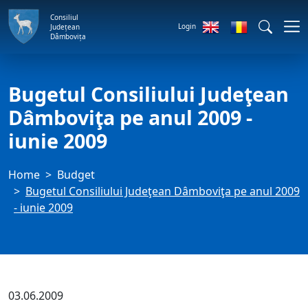
Consiliul
Login
Județean
Dâmbovița
Bugetul Consiliului Judeţean
Dâmboviţa pe anul 2009 -
iunie 2009
Home
Budget
Bugetul Consiliului Judeţean Dâmboviţa pe anul 2009
- iunie 2009
03.06.2009