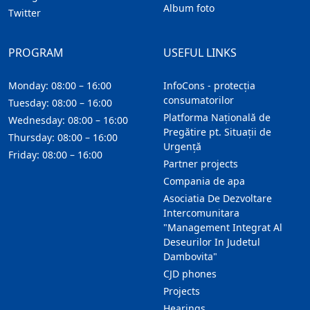
Album foto
Twitter
PROGRAM
USEFUL LINKS
Monday: 08:00 – 16:00
InfoCons - protecția
consumatorilor
Tuesday: 08:00 – 16:00
Platforma Națională de
Wednesday: 08:00 – 16:00
Pregătire pt. Situații de
Thursday: 08:00 – 16:00
Urgență
Friday: 08:00 – 16:00
Partner projects
Compania de apa
Asociatia De Dezvoltare
Intercomunitara
"Management Integrat Al
Deseurilor In Judetul
Dambovita"
CJD phones
Projects
Hearings