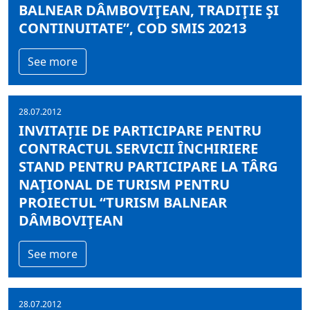
BALNEAR DÂMBOVIŢEAN, TRADIŢIE ŞI
CONTINUITATE”, COD SMIS 20213
See more
28.07.2012
INVITAȚIE DE PARTICIPARE PENTRU
CONTRACTUL SERVICII ÎNCHIRIERE
STAND PENTRU PARTICIPARE LA TÂRG
NAŢIONAL DE TURISM PENTRU
PROIECTUL “TURISM BALNEAR
DÂMBOVIŢEAN
See more
28.07.2012