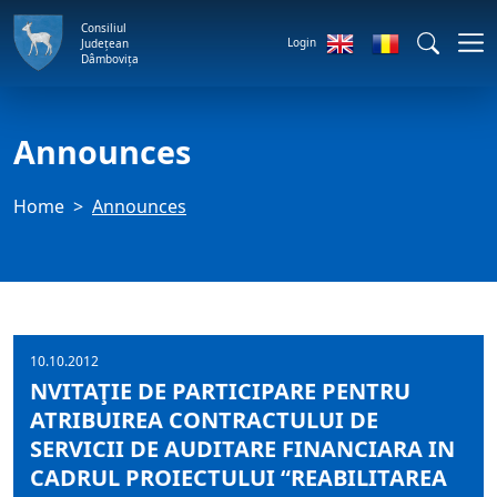
Consiliul
Login
Județean
Dâmbovița
Announces
Home
Announces
10.10.2012
NVITAŢIE DE PARTICIPARE PENTRU
ATRIBUIREA CONTRACTULUI DE
SERVICII DE AUDITARE FINANCIARA IN
CADRUL PROIECTULUI “REABILITAREA