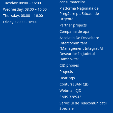
consumatorilor
Tuesday: 08:00 – 16:00
Platforma Națională de
Wednesday: 08:00 – 16:00
Pregătire pt. Situații de
Thursday: 08:00 – 16:00
Urgență
Friday: 08:00 – 16:00
Partner projects
Compania de apa
Asociatia De Dezvoltare
Intercomunitara
"Management Integrat Al
Deseurilor In Judetul
Dambovita"
CJD phones
Projects
Hearings
Conturi IBAN CJD
Webmail CJD
SMIS 328942
Serviciul de Telecomunicații
Speciale