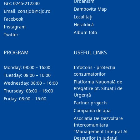
Urbanism
Fax:
0245-212230
Dambovita Map
Email:
consjdb@cjd.ro
Localitaţi
Facebook
Heraldică
Instagram
Album foto
Twitter
PROGRAM
USEFUL LINKS
Monday: 08:00 – 16:00
InfoCons - protecția
consumatorilor
Tuesday: 08:00 – 16:00
Platforma Națională de
Wednesday: 08:00 – 16:00
Pregătire pt. Situații de
Thursday: 08:00 – 16:00
Urgență
Friday: 08:00 – 16:00
Partner projects
Compania de apa
Asociatia De Dezvoltare
Intercomunitara
"Management Integrat Al
Deseurilor In Judetul