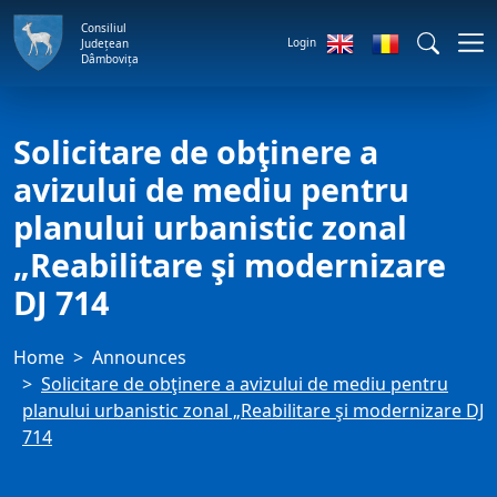
Consiliul
Login
Județean
Dâmbovița
Solicitare de obţinere a
avizului de mediu pentru
planului urbanistic zonal
„Reabilitare şi modernizare
DJ 714
Home
Announces
Solicitare de obţinere a avizului de mediu pentru
planului urbanistic zonal „Reabilitare şi modernizare DJ
714