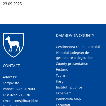
23.09.2025
DAMBOVITA COUNTY
Gestionarea calității aerului
Planului județean de
gestionare a deșeurilor
County presentation
CONTACT
Historic
Tourism
Address:
Hărţi
Targoviste
Instituţii publice
Phone:
0245-207600
Urbanism
Fax:
0245-212230
Dambovita Map
Email:
consjdb@cjd.ro
Localitaţi