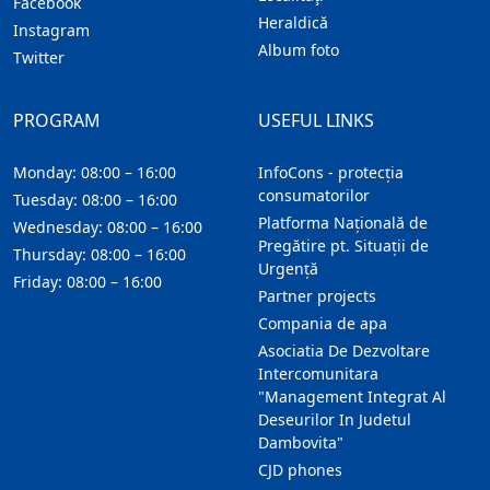
Facebook
Heraldică
Instagram
Album foto
Twitter
PROGRAM
USEFUL LINKS
Monday: 08:00 – 16:00
InfoCons - protecția
consumatorilor
Tuesday: 08:00 – 16:00
Platforma Națională de
Wednesday: 08:00 – 16:00
Pregătire pt. Situații de
Thursday: 08:00 – 16:00
Urgență
Friday: 08:00 – 16:00
Partner projects
Compania de apa
Asociatia De Dezvoltare
Intercomunitara
"Management Integrat Al
Deseurilor In Judetul
Dambovita"
CJD phones