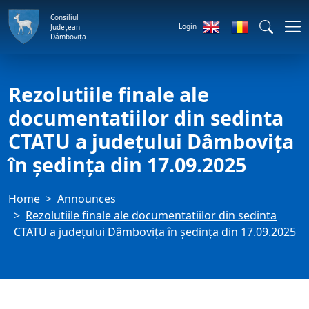
Consiliul
Login
Județean
Dâmbovița
Rezolutiile finale ale
documentatiilor din sedinta
CTATU a județului Dâmbovița
în ședința din 17.09.2025
Home
Announces
Rezolutiile finale ale documentatiilor din sedinta
CTATU a județului Dâmbovița în ședința din 17.09.2025