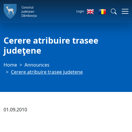
Consiliul
Login
Județean
Dâmbovița
Cerere atribuire trasee
judeţene
Home
Announces
Cerere atribuire trasee judeţene
01.09.2010