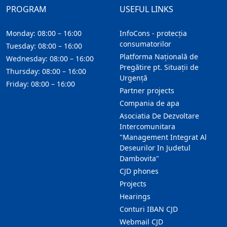
PROGRAM
USEFUL LINKS
Monday: 08:00 – 16:00
InfoCons - protecția
consumatorilor
Tuesday: 08:00 – 16:00
Platforma Națională de
Wednesday: 08:00 – 16:00
Pregătire pt. Situații de
Thursday: 08:00 – 16:00
Urgență
Friday: 08:00 – 16:00
Partner projects
Compania de apa
Asociatia De Dezvoltare
Intercomunitara
"Management Integrat Al
Deseurilor In Judetul
Dambovita"
CJD phones
Projects
Hearings
Conturi IBAN CJD
Webmail CJD