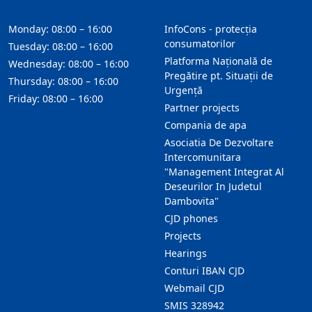
Monday: 08:00 – 16:00
InfoCons - protecția
consumatorilor
Tuesday: 08:00 – 16:00
Platforma Națională de
Wednesday: 08:00 – 16:00
Pregătire pt. Situații de
Thursday: 08:00 – 16:00
Urgență
Friday: 08:00 – 16:00
Partner projects
Compania de apa
Asociatia De Dezvoltare
Intercomunitara
"Management Integrat Al
Deseurilor In Judetul
Dambovita"
CJD phones
Projects
Hearings
Conturi IBAN CJD
Webmail CJD
SMIS 328942