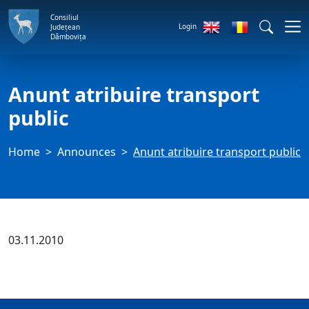
Consiliul
Login
Județean
Dâmbovița
Anunt atribuire transport
public
Home
Announces
Anunt atribuire transport public
03.11.2010